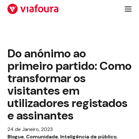
Salta
para
o
conteúdo
Do anónimo ao
primeiro partido: Como
transformar os
visitantes em
utilizadores registados
e assinantes
24 de Janeiro, 2023
Blogue
, 
Comunidade
, 
Inteligência de público
, 