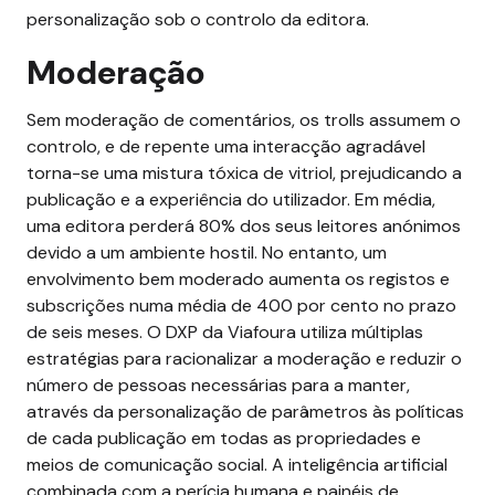
personalização sob o controlo da editora.
Moderação
Sem moderação de comentários, os trolls assumem o
controlo, e de repente uma interacção agradável
torna-se uma mistura tóxica de vitriol, prejudicando a
publicação e a experiência do utilizador. Em média,
uma editora perderá 80% dos seus leitores anónimos
devido a um ambiente hostil. No entanto, um
envolvimento bem moderado aumenta os registos e
subscrições numa média de 400 por cento no prazo
de seis meses. O DXP da Viafoura utiliza múltiplas
estratégias para racionalizar a moderação e reduzir o
número de pessoas necessárias para a manter,
através da personalização de parâmetros às políticas
de cada publicação em todas as propriedades e
meios de comunicação social. A inteligência artificial
combinada com a perícia humana e painéis de