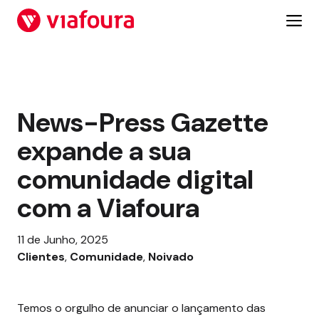
Salta
para
o
conteúdo
News-Press Gazette
expande a sua
comunidade digital
com a Viafoura
11 de Junho, 2025
Clientes
, 
Comunidade
, 
Noivado
Temos o orgulho de anunciar o lançamento das