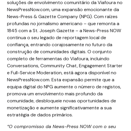
soluções de envolvimento comunitário da Viafoura no
NewsPressNow.com, uma expansão emocionante da
News-Press & Gazette Company (NPG). Com raízes
profundas no jornalismo americano – que remonta a
1845 com a St. Joseph Gazette – a News-Press NOW
continua o seu legado de reportagem local de
confiança, entrando corajosamente no futuro da
construção de comunidades digitais.
O conjunto
completo de ferramentas do Viafoura, incluindo
Conversations, Community Chat, Engagement Starter
e Full-Service Moderation, está agora disponível no
NewsPressNow.com. Esta expansão permite que a
equipa digital do NPG aumente o número de registos,
promova um envolvimento mais profundo da
comunidade, desbloqueie novas oportunidades de
monetização e aumente significativamente a sua
estratégia de dados primários.
“O compromisso da News-Press NOW com o seu