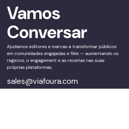
Vamos
Conversar
Ajudamos editores e marcas a transformar públicos
em comunidades engajadas e fiéis — aumentando os
registos, o engagement e as receitas nas suas
próprias plataformas.
sales@viafoura.com
Segue-nos em:
Suite de
Clientes
envolvimento do
público do Viafoura