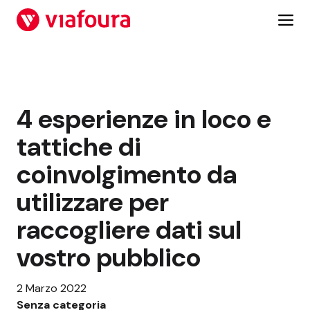
Vai
al
contenuto
4 esperienze in loco e
tattiche di
coinvolgimento da
utilizzare per
raccogliere dati sul
vostro pubblico
2 Marzo 2022
Senza categoria