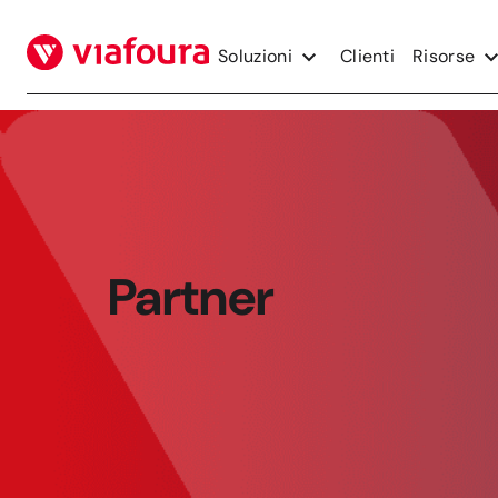
Vai
al
Soluzioni
Clienti
Risorse
contenuto
Partner