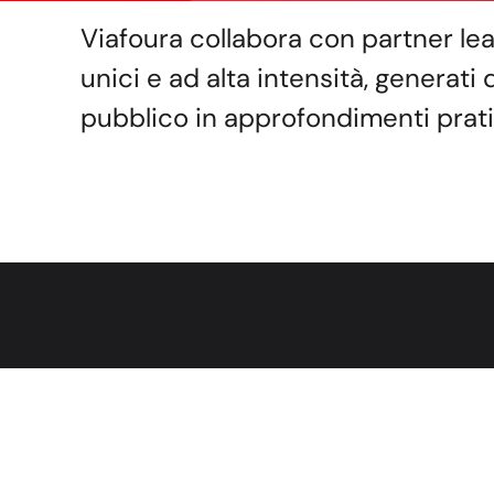
Viafoura collabora con partner lead
unici e ad alta intensità, generati
pubblico in approfondimenti pratic