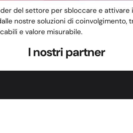
er del settore per sbloccare e attivare i 
 dalle nostre soluzioni di coinvolgimento, 
abili e valore misurabile.
I nostri partner