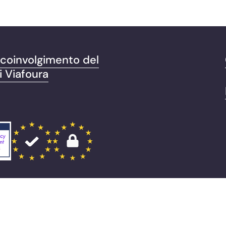
i coinvolgimento del
i Viafoura
.
Informativa sulla privacy
Documentation
Cookie Settings