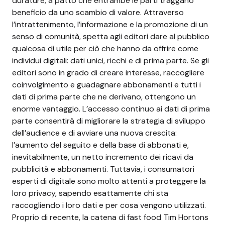
durature, a patto che entrambe le parti traggano
beneficio da uno scambio di valore. Attraverso
l’intrattenimento, l’informazione e la promozione di un
senso di comunità, spetta agli editori dare al pubblico
qualcosa di utile per ciò che hanno da offrire come
individui digitali: dati unici, ricchi e di prima parte. Se gli
editori sono in grado di creare interesse, raccogliere
coinvolgimento e guadagnare abbonamenti e tutti i
dati di prima parte che ne derivano, ottengono un
enorme vantaggio. L’accesso continuo ai dati di prima
parte consentirà di migliorare la strategia di sviluppo
dell’audience e di avviare una nuova crescita:
l’aumento del seguito e della base di abbonati e,
inevitabilmente, un netto incremento dei ricavi da
pubblicità e abbonamenti. Tuttavia, i consumatori
esperti di digitale sono molto attenti a proteggere la
loro privacy, sapendo esattamente chi sta
raccogliendo i loro dati e per cosa vengono utilizzati.
Proprio di recente, la catena di fast food Tim Hortons