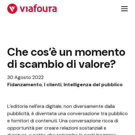
Vai
al
contenuto
Che cos’è un momento
di scambio di valore?
30 Agosto 2022
Fidanzamento
, 
I clienti
, 
Intelligenza del pubblico
L’editoria nell’era digitale, non diversamente dalla
pubblicità, è diventata una conversazione tra pubblico
e fornitori di contenuti. Una conversazione ricca di
opportunità per creare relazioni sostanziali e