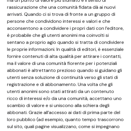
ma un punto di valore più sfumato è il senso di
rassicurazione che una comunità fidata dà ai nuovi
arrivati. Quando ci si trova di fronte a un gruppo di
persone che condividono interessi e valori e che
acconsentono a condividere i propri dati con l’editore,
è probabile che gli utenti anonimi ma coinvolti si
sentano a proprio agio quando si tratta di condividere
le proprie informazioni. In qualità di editori, è essenziale
fornire contenuti di alta qualità per attirare i contatti,
ma il valore di una comunità fiorente per i potenziali
abbonati è altrettanto prezioso quando si guidano gli
utenti senza soluzione di continuità verso gli stati di
registrazione e di abbonamento. Una volta che gli
utenti anonimi sono stati attirati da un contenuto
ricco di interessi e/o da una comunità, accettano uno
scambio di valore e si uniscono alla schiera degli
abbonati. Grazie all’accesso ai dati di prima parte del
loro pubblico (ad esempio, quanto tempo trascorrono
sul sito, quali pagine visualizzano, come si impegnano