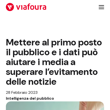
Vai
al
contenuto
Mettere al primo posto
il pubblico e i dati può
aiutare i media a
superare l’evitamento
delle notizie
28 Febbraio 2023
Intelligenza del pubblico