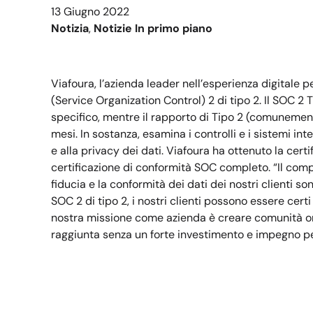
13 Giugno 2022
Notizia
, 
Notizie In primo piano
Viafoura, l’azienda leader nell’esperienza digitale 
(Service Organization Control) 2 di tipo 2. Il SOC 2 
specifico, mentre il rapporto di Tipo 2 (comunemente
mesi. In sostanza, esamina i controlli e i sistemi inter
e alla privacy dei dati. Viafoura ha ottenuto la certi
certificazione di conformità SOC completo. “Il compl
fiducia e la conformità dei dati dei nostri clienti 
SOC 2 di tipo 2, i nostri clienti possono essere cert
nostra missione come azienda è creare comunità onli
raggiunta senza un forte investimento e impegno per