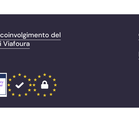
i coinvolgimento del
i Viafoura
.
Informativa sulla privacy
Documentation
Cookie Settings