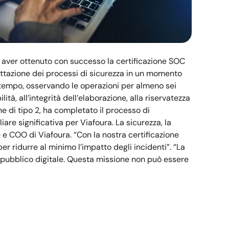
 di aver ottenuto con successo la certificazione SOC
rogettazione dei processi di sicurezza in un momento
el tempo, osservando le operazioni per almeno sei
ilità, all’integrità dell’elaborazione, alla riservatezza
one di tipo 2, ha completato il processo di
re significativa per Viafoura. La sicurezza, la
 e COO di Viafoura. “Con la nostra certificazione
er ridurre al minimo l’impatto degli incidenti”. “La
l pubblico digitale. Questa missione non può essere