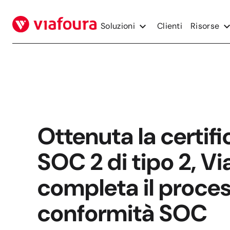
Vai
al
Soluzioni
Clienti
Risorse
contenuto
Ottenuta la certif
SOC 2 di tipo 2, Vi
completa il proces
conformità SOC