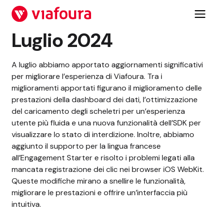
Vai
al
contenuto
Luglio 2024
A luglio abbiamo apportato aggiornamenti significativi
per migliorare l’esperienza di Viafoura. Tra i
miglioramenti apportati figurano il miglioramento delle
prestazioni della dashboard dei dati, l’ottimizzazione
del caricamento degli scheletri per un’esperienza
utente più fluida e una nuova funzionalità dell’SDK per
visualizzare lo stato di interdizione. Inoltre, abbiamo
aggiunto il supporto per la lingua francese
all’Engagement Starter e risolto i problemi legati alla
mancata registrazione dei clic nei browser iOS WebKit.
Queste modifiche mirano a snellire le funzionalità,
migliorare le prestazioni e offrire un’interfaccia più
intuitiva.