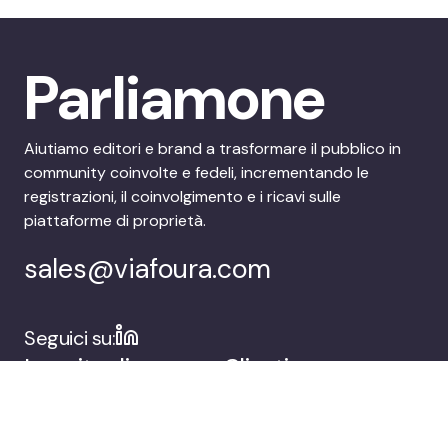
Parliamone
Aiutiamo editori e brand a trasformare il pubblico in
community coinvolte e fedeli, incrementando le
registrazioni, il coinvolgimento e i ricavi sulle
piattaforme di proprietà.
sales@viafoura.com
Seguici su:
La suite di
Clienti
coinvolgimento del
pubblico di