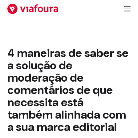
Salta
para
o
conteúdo
4 maneiras de saber se
a solução de
moderação de
comentários de que
necessita está
também alinhada com
a sua marca editorial