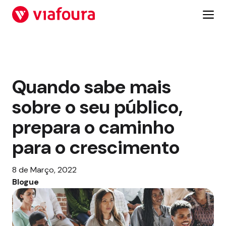
Salta
para
o
conteúdo
Quando sabe mais
sobre o seu público,
prepara o caminho
para o crescimento
8 de Março, 2022
Blogue