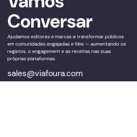
Vamos
Conversar
Ajudamos editores e marcas a transformar públicos
em comunidades engajadas e fiéis — aumentando os
registos, o engagement e as receitas nas suas
próprias plataformas.
sales@viafoura.com
Segue-nos em:
Suite de
Clientes
envolvimento do
público do Viafoura
Empresa
Marca uma