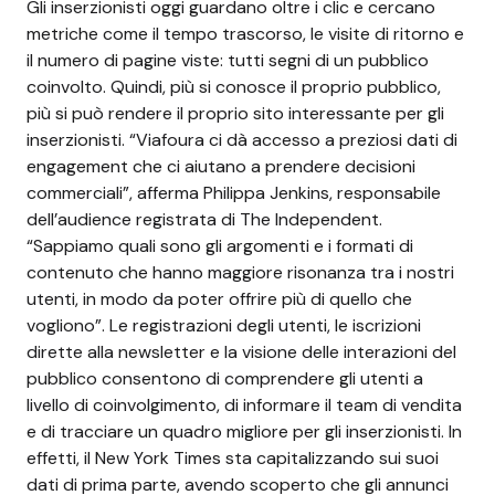
Gli inserzionisti oggi guardano oltre i clic e cercano
metriche come il tempo trascorso, le visite di ritorno e
il numero di pagine viste: tutti segni di un pubblico
coinvolto. Quindi, più si conosce il proprio pubblico,
più si può rendere il proprio sito interessante per gli
inserzionisti.
“Viafoura ci dà accesso a preziosi dati di
engagement che ci aiutano a prendere decisioni
commerciali”, afferma Philippa Jenkins, responsabile
dell’audience registrata di The Independent.
“Sappiamo quali sono gli argomenti e i formati di
contenuto che hanno maggiore risonanza tra i nostri
utenti, in modo da poter offrire più di quello che
vogliono”.
Le registrazioni degli utenti, le iscrizioni
dirette alla newsletter e la visione delle interazioni del
pubblico consentono di comprendere gli utenti a
livello di coinvolgimento, di informare il team di vendita
e di tracciare un quadro migliore per gli inserzionisti.
In
effetti, il New York Times sta capitalizzando sui suoi
dati di prima parte, avendo scoperto che gli annunci