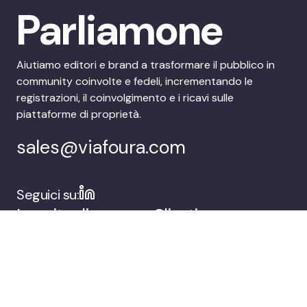
Parliamone
Aiutiamo editori e brand a trasformare il pubblico in
community coinvolte e fedeli, incrementando le
registrazioni, il coinvolgimento e i ricavi sulle
piattaforme di proprietà.
sales@viafoura.com
Seguici su:
La suite di
Clienti
coinvolgimento del
pubblico di
Viafoura
Azienda
Prenota una demo