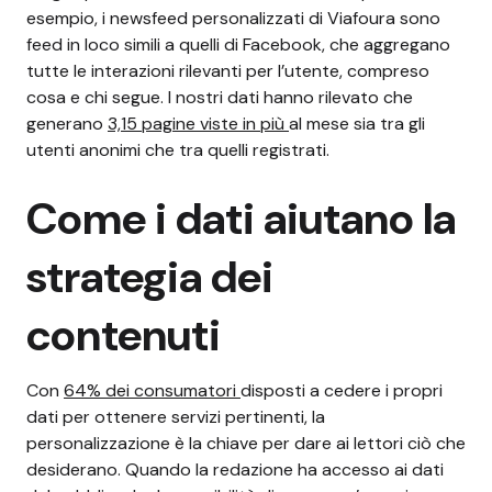
esempio, i newsfeed personalizzati di Viafoura sono
feed in loco simili a quelli di Facebook, che aggregano
tutte le interazioni rilevanti per l’utente, compreso
cosa e chi segue. I nostri dati hanno rilevato che
generano
3,15 pagine viste in più
al mese sia tra gli
utenti anonimi che tra quelli registrati.
Come i dati aiutano la
strategia dei
contenuti
Con
64% dei consumatori
disposti a cedere i propri
dati per ottenere servizi pertinenti, la
personalizzazione è la chiave per dare ai lettori ciò che
desiderano. Quando la redazione ha accesso ai dati