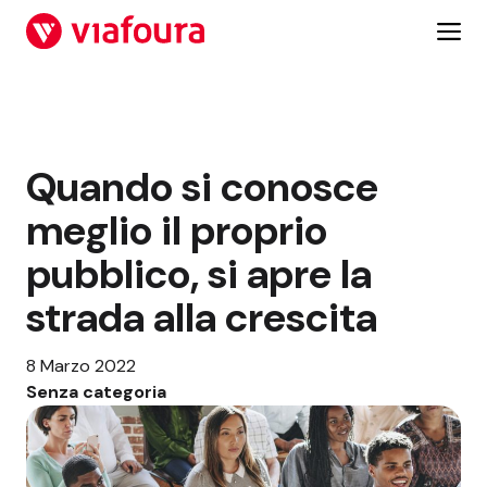
Vai
al
contenuto
Quando si conosce
meglio il proprio
pubblico, si apre la
strada alla crescita
8 Marzo 2022
Senza categoria