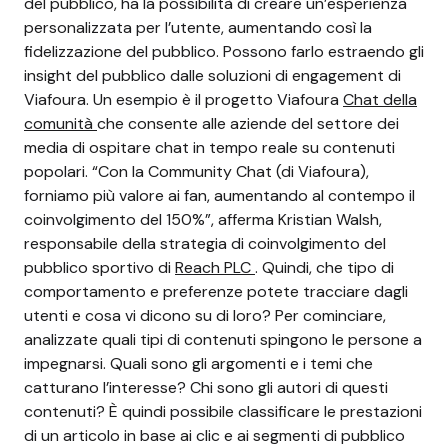
del pubblico, ha la possibilità di creare un’esperienza
personalizzata per l’utente, aumentando così la
fidelizzazione del pubblico.
Possono farlo estraendo gli
insight del pubblico dalle soluzioni di engagement di
Viafoura. Un esempio è il progetto Viafoura
Chat della
comunità
che consente alle aziende del settore dei
media di ospitare chat in tempo reale su contenuti
popolari.
“Con la Community Chat (di Viafoura),
forniamo più valore ai fan, aumentando al contempo il
coinvolgimento del 150%”, afferma Kristian Walsh,
responsabile della strategia di coinvolgimento del
pubblico sportivo di
Reach PLC
.
Quindi, che tipo di
comportamento e preferenze potete tracciare dagli
utenti e cosa vi dicono su di loro? Per cominciare,
analizzate quali tipi di contenuti spingono le persone a
impegnarsi. Quali sono gli argomenti e i temi che
catturano l’interesse? Chi sono gli autori di questi
contenuti? È quindi possibile classificare le prestazioni
di un articolo in base ai clic e ai segmenti di pubblico