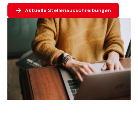
Aktuelle Stellenausschreibungen