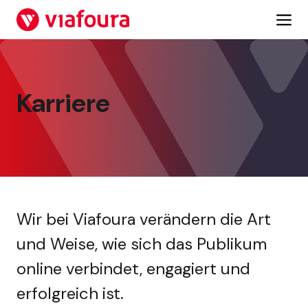
Zum
Inhalt
springen
Karriere
Wir bei Viafoura verändern die Art
und Weise, wie sich das Publikum
online verbindet, engagiert und
erfolgreich ist.