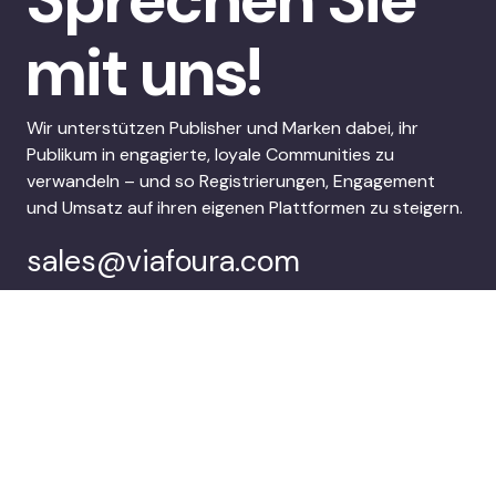
mit uns!
Wir unterstützen Publisher und Marken dabei, ihr
Publikum in engagierte, loyale Communities zu
verwandeln – und so Registrierungen, Engagement
und Umsatz auf ihren eigenen Plattformen zu steigern.
sales@viafoura.com
Folgen Sie uns auf:
Viafoura’s
Kunden
Audience
Engagement Suite
Unternehmen
Demo buchen