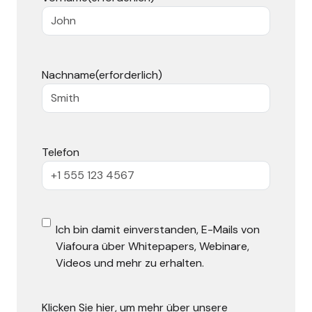
Nachname
(erforderlich)
Telefon
E
Ich bin damit einverstanden, E-Mails von
Viafoura über Whitepapers, Webinare,
-
Videos und mehr zu erhalten.
M
a
Klicken Sie hier, um mehr über unsere