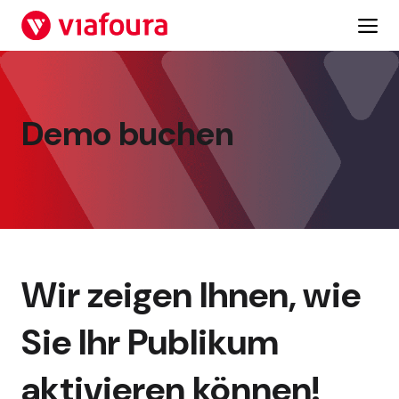
Zum
Inhalt
springen
Demo buchen
Wir zeigen Ihnen, wie
Sie Ihr Publikum
aktivieren können!