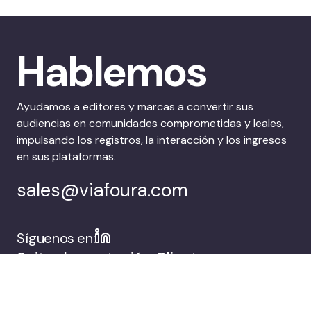
Hablemos
Ayudamos a editores y marcas a convertir sus
audiencias en comunidades comprometidas y leales,
impulsando los registros, la interacción y los ingresos
en sus plataformas.
sales@viafoura.com
Síguenos en:
Suite de captación
Clientes
de audiencias de
Viafoura