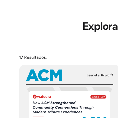
Explora
17
Resultados.
Leer el artículo
Au