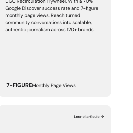
UGC Recirculation Flywheel. With a 70%
Google Discover success rate and 7-figure
monthly page views, Reach turned
community conversations into scalable,
authentic journalism across 120+ brands.
7-FIGURE
Monthly Page Views
Leer el artículo