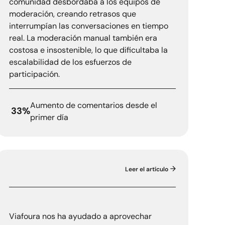
comunidad desbordaba a los equipos de
moderación, creando retrasos que
interrumpían las conversaciones en tiempo
real. La moderación manual también era
costosa e insostenible, lo que dificultaba la
escalabilidad de los esfuerzos de
participación.
Aumento de comentarios desde el
33%
primer día
Leer el artículo
Alcance PLC
Viafoura nos ha ayudado a aprovechar