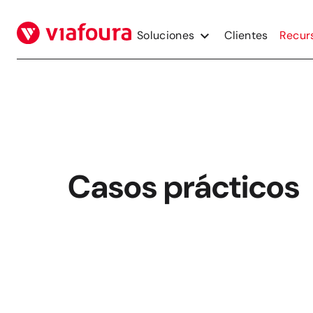
Saltar
al
Soluciones
Clientes
Recur
contenido
Casos prácticos