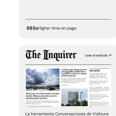
985x
Higher time on page
Leer el artículo
El
La herramienta Conversaciones de Viafoura