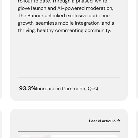
rollout to date. Through a phased, white-
glove launch and AI-powered moderation,
The Banner unlocked explosive audience
growth, seamless mobile integration, and a
thriving, healthy commenting community.
93.3%
Increase in Comments QoQ
Leer el artículo