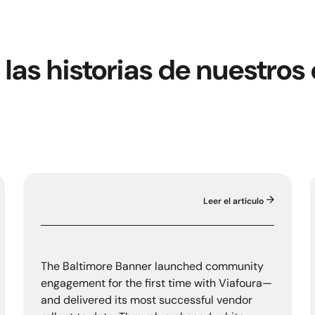
 las historias de nuestros 
Leer el artículo
stralian Community Media
The Baltimore Banner
The Baltimore Banner launched community
engagement for the first time with Viafoura—
and delivered its most successful vendor