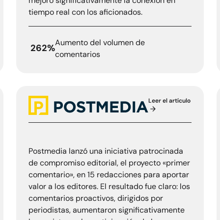
mejoró significativamente la conexión en
tiempo real con los aficionados.
Aumento del volumen de
262%
comentarios
Leer el artículo
 Philadelphia Inquirer
Postmedia
Postmedia lanzó una iniciativa patrocinada
de compromiso editorial, el proyecto «primer
comentario», en 15 redacciones para aportar
valor a los editores. El resultado fue claro: los
comentarios proactivos, dirigidos por
periodistas, aumentaron significativamente