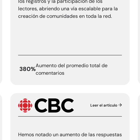
los registros y la participación de los
lectores, abriendo una vía escalable para la
creación de comunidades en toda la red.
Aumento del promedio total de
380%
comentarios
Leer el artículo
CBC
Hemos notado un aumento de las respuestas