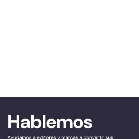
Hablemos
Ayudamos a editores y marcas a convertir sus