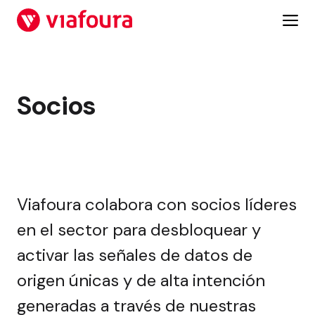
Saltar
al
contenido
Socios
Viafoura colabora con socios líderes
en el sector para desbloquear y
activar las señales de datos de
origen únicas y de alta intención
generadas a través de nuestras