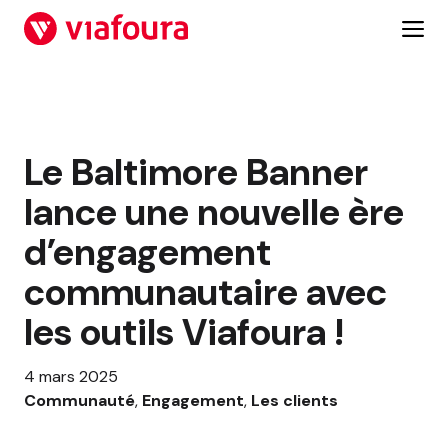
Aller
au
contenu
Le Baltimore Banner
lance une nouvelle ère
d’engagement
communautaire avec
les outils Viafoura !
4 mars 2025
Communauté
, 
Engagement
, 
Les clients