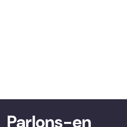
Parlons-en