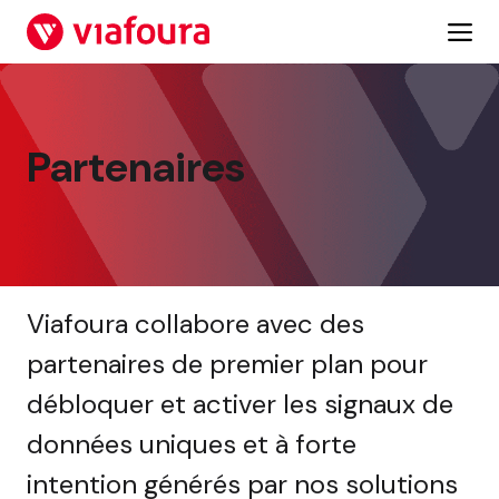
Aller
au
contenu
Partenaires
Viafoura collabore avec des
partenaires de premier plan pour
débloquer et activer les signaux de
données uniques et à forte
intention générés par nos solutions