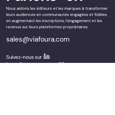
Nous aidons les éditeurs et les marques à transformer
leurs audiences en communautés engagées et fidèles,
en augmentant les inscriptions, l’engagement et les
revenus sur leurs plateformes propriétaires.
sales@viafoura.com
Suivez-nous sur :
La suite
Clients
d’engagement du
public de Viafoura
Entreprise
Réservez une
démonstration