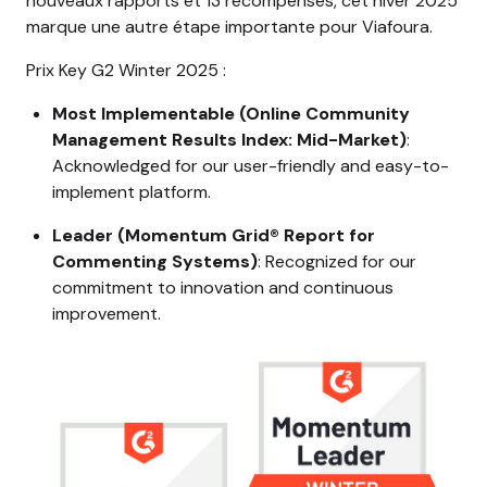
nouveaux rapports et 13 récompenses, cet hiver 2025
marque une autre étape importante pour Viafoura.
Prix Key G2 Winter 2025 :
Most Implementable (Online Community
Management Results Index: Mid-Market)
:
Acknowledged for our user-friendly and easy-to-
implement platform.
Leader (Momentum Grid® Report for
Commenting Systems)
: Recognized for our
commitment to innovation and continuous
improvement.