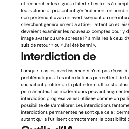
et rechercher les signes d’alerte. Les trolls à compt
leur volume et présentent généralement un nombre 
comportement avec un avertissement ou une interdic
cherchent généralement à attirer l’attention et lai
devraient examiner les nouveaux comptes pour y déce
image avatar ou une adresse IP similaires à ceux d’
suis de retour » ou « J’ai été banni ».
Interdiction de
Lorsque tous les avertissements n’ont pas réussi à 
problématiques. Les interdictions permettent de fa
souhaitent profiter de la plate-forme. Il existe plus
permanentes. Les modérateurs peuvent augmenter le
interdiction progressive est utilisée comme un pal
possibilité de s’améliorer. Les interdictions fantô
interdictions permanentes ne sont que cela : perman
autant qu’ils l’utilisent correctement, la possibilit