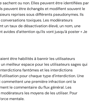
 le sachent ou non. Elles peuvent être identifiées par
s peuvent être échangés et modifient souvent le
ieurs reprises sous différents pseudonymes. Ils
es conversations toxiques. Les modérateurs
ent un taux de désactivation élevé, un nom, une
avides d’attention qu’ils vont jusqu’à poster « Je
nt être habilités à bannir les utilisateurs
un meilleur espace pour les utilisateurs sages qui
 interdictions fantômes et les interdictions
tilisation pour chaque type d’interdiction. Une
ui commettent une première infraction ont la
riment le commentaire du flux général. Les
 modérateurs les moyens de les utiliser. Pour
 force mentale.