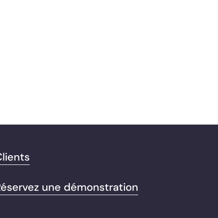
lients
Réservez une démonstration