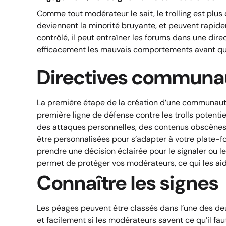
Comme tout modérateur le sait, le trolling est plus
deviennent la minorité bruyante, et peuvent rapide
contrôlé, il peut entraîner les forums dans une dir
efficacement les mauvais comportements avant qu’i
Directives communa
La première étape de la création d’une communauté en
première ligne de défense contre les trolls potenti
des attaques personnelles, des contenus obscènes, d
être personnalisées pour s’adapter à votre plate-f
prendre une décision éclairée pour le signaler ou le
permet de protéger vos modérateurs, ce qui les aide 
Connaître les signes
Les péages peuvent être classés dans l’une des de
et facilement si les modérateurs savent ce qu’il 