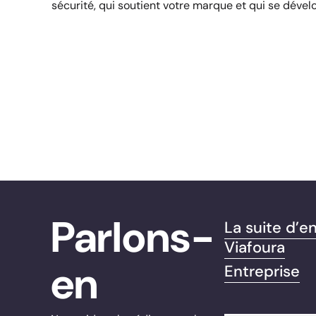
sécurité, qui soutient votre marque et qui se dév
Parlons-
La suite d’
Viafoura
en
Entreprise