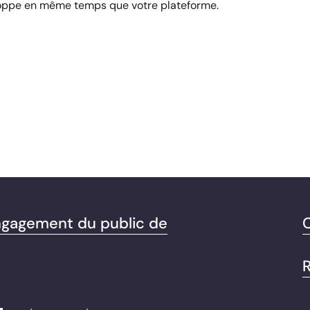
eloppe en même temps que votre plateforme.
engagement du public de
C