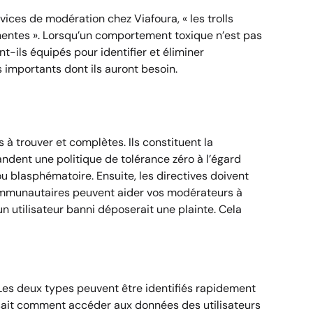
rvices de modération chez Viafoura, « les trolls
inentes ». Lorsqu’un comportement toxique n’est pas
t-ils équipés pour identifier et éliminer
importants dont ils auront besoin.
 à trouver et complètes. Ils constituent la
andent une politique de tolérance zéro à l’égard
u blasphématoire. Ensuite, les directives doivent
 communautaires peuvent aider vos modérateurs à
un utilisateur banni déposerait une plainte. Cela
Les deux types peuvent être identifiés rapidement
 sait comment
accéder aux données des utilisateurs