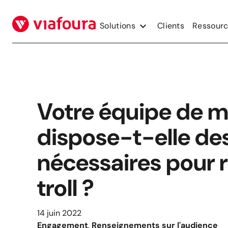
Aller
au
Solutions
Clients
Ressour
contenu
Votre équipe de 
dispose-t-elle des
nécessaires pour r
troll ?
14 juin 2022
Engagement
, 
Renseignements sur l'audience