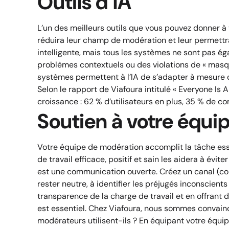
Outils d’IA
L’un des meilleurs outils que vous pouvez donner à 
réduira leur champ de modération et leur permettra
intelligente, mais tous les systèmes ne sont pas ég
problèmes contextuels ou des violations de « masq
systèmes permettent à l’IA de s’adapter à mesure 
Selon le rapport de Viafoura intitulé « Everyone Is
croissance : 62 % d’utilisateurs en plus, 35 % de co
Soutien à votre équi
Votre équipe de modération accomplit la tâche esse
de travail efficace, positif et sain
les aidera à évite
est une communication ouverte. Créez un canal (c
rester neutre, à identifier les préjugés inconscien
transparence de la charge de travail et en offrant 
est essentiel. Chez Viafoura, nous sommes convain
modérateurs utilisent-ils ? En équipant votre éq