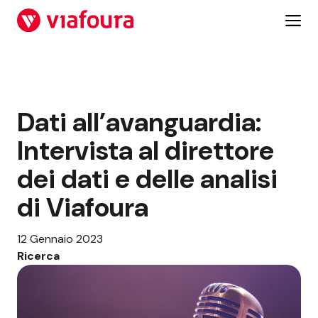
Vai
al
contenuto
Dati all’avanguardia:
Intervista al direttore
dei dati e delle analisi
di Viafoura
12 Gennaio 2023
Ricerca