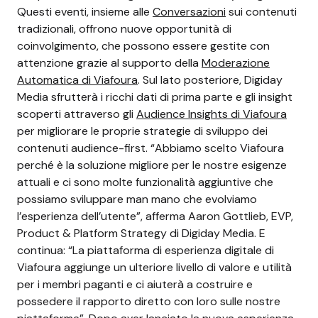
Questi eventi, insieme alle
Conversazioni
sui contenuti
tradizionali, offrono nuove opportunità di
coinvolgimento, che possono essere gestite con
attenzione grazie al supporto della
Moderazione
Automatica di Viafoura
. Sul lato posteriore, Digiday
Media sfrutterà i ricchi dati di prima parte e gli insight
scoperti attraverso gli
Audience Insights di Viafoura
per migliorare le proprie strategie di sviluppo dei
contenuti audience-first. “Abbiamo scelto Viafoura
perché è la soluzione migliore per le nostre esigenze
attuali e ci sono molte funzionalità aggiuntive che
possiamo sviluppare man mano che evolviamo
l’esperienza dell’utente”, afferma Aaron Gottlieb, EVP,
Product & Platform Strategy di Digiday Media. E
continua: “La piattaforma di esperienza digitale di
Viafoura aggiunge un ulteriore livello di valore e utilità
per i membri paganti e ci aiuterà a costruire e
possedere il rapporto diretto con loro sulle nostre