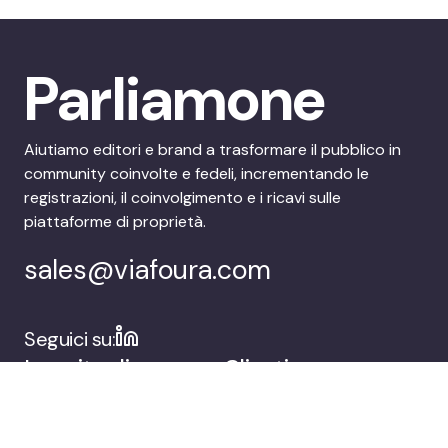
Parliamone
Aiutiamo editori e brand a trasformare il pubblico in
community coinvolte e fedeli, incrementando le
registrazioni, il coinvolgimento e i ricavi sulle
piattaforme di proprietà.
sales@viafoura.com
Seguici su:
La suite di
Clienti
coinvolgimento del
pubblico di