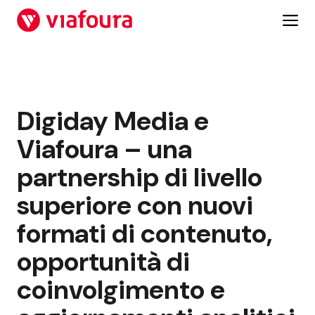
Vai
al
contenuto
Digiday Media e
Viafoura – una
partnership di livello
superiore con nuovi
formati di contenuto,
opportunità di
coinvolgimento e