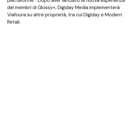
piattaforme”. Dopo aver lanciato la nuova esperienza
dei membri di Glossy+, Digiday Media implementerà
Viafoura su altre proprietà, tra cui Digiday e Modern
Retail.