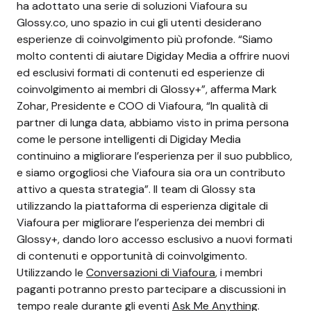
ha adottato una serie di soluzioni Viafoura su
Glossy.co, uno spazio in cui gli utenti desiderano
esperienze di coinvolgimento più profonde. “Siamo
molto contenti di aiutare Digiday Media a offrire nuovi
ed esclusivi formati di contenuti ed esperienze di
coinvolgimento ai membri di Glossy+”, afferma Mark
Zohar, Presidente e COO di Viafoura, “In qualità di
partner di lunga data, abbiamo visto in prima persona
come le persone intelligenti di Digiday Media
continuino a migliorare l’esperienza per il suo pubblico,
e siamo orgogliosi che Viafoura sia ora un contributo
attivo a questa strategia”. Il team di Glossy sta
utilizzando la piattaforma di esperienza digitale di
Viafoura per migliorare l’esperienza dei membri di
Glossy+, dando loro accesso esclusivo a nuovi formati
di contenuti e opportunità di coinvolgimento.
Utilizzando le
Conversazioni di Viafoura
, i membri
paganti potranno presto partecipare a discussioni in
tempo reale durante gli eventi
Ask Me Anything
.