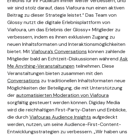
Erlebnis für ihr Publikum immer weiter verbessern, und
wir sind stolz darauf, dass Viafoura nun einen aktiven
Beitrag zu dieser Strategie leistet.“ Das Team von
Glossy nutzt die digitale Erlebnisplattform von
Viafoura, um das Erlebnis der Glossy+ Mitglieder zu
verbessern, indem es ihnen exklusiven Zugang zu
neuen Inhaltsformaten und Interaktionsmöglichkeiten
bietet. Mit
Viafoura’s Conversations
können zahlende
Mitglieder bald an Echtzeit-Diskussionen während
Ask
Me Anything-Veranstaltungen
teilnehmen. Diese
Veranstaltungen bieten zusammen mit den
Conversations
zu traditionellen Inhaltsformaten neue
Möglichkeiten der Beteiligung, die mit Unterstützung
der
automatisierten Moderation von Viafoura
sorgfältig gesteuert werden können. Digiday Media
wird die reichhaltigen First-Party-Daten und Einblicke,
die durch
Viafouras Audience Insights
aufgedeckt
werden, nutzen, um seine Audience-First-Content-
Entwicklungsstrategien zu verbessern. „Wir haben uns