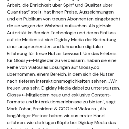
Arbeit, die Ehrlichkeit über Spin“ und Qualität über
Quantität“ stellt, hat ihnen Preise, Auszeichnungen
und ein Publikum von treuen Abonnenten eingebracht,
die sie wegen der Wahrheit aufsuchen. Als globale
Autorität im Bereich Technologie und deren Einfluss
auf die Medien ist sich Digiday Media der Bedeutung
einer ansprechenden und lohnenden digitalen
Erfahrung für treue Nutzer bewusst. Um das Erlebnis
für Glossy+-Mitglieder zu verbessern, haben sie eine
Reihe von Viafouras Lösungen auf Glossy.co
übernommen, einem Bereich, in dem sich die Nutzer
nach tieferen Interaktionsmöglichkeiten sehnen. „Wir
freuen uns sehr, Digiday Media dabei zu unterstützen,
Glossy+-Mitgliedern neue und exklusive Content-
Formate und Interaktionserlebnisse zu bieten“, sagt
Mark Zohar, President & COO bei Viafoura. „Als
langjähriger Partner haben wir aus erster Hand
erfahren, wie die klugen Köpfe bei Digiday Media das