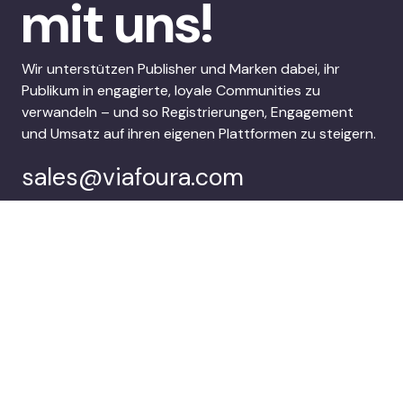
mit uns!
Wir unterstützen Publisher und Marken dabei, ihr
Publikum in engagierte, loyale Communities zu
verwandeln – und so Registrierungen, Engagement
und Umsatz auf ihren eigenen Plattformen zu steigern.
sales@viafoura.com
Folgen Sie uns auf:
Viafoura’s
Kunden
Audience
Engagement Suite
Unternehmen
Demo buchen