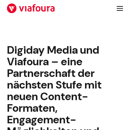
Zum
Inhalt
springen
Digiday Media und
Viafoura – eine
Partnerschaft der
nächsten Stufe mit
neuen Content-
Formaten,
Engagement-