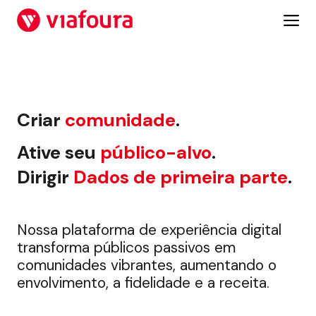
Pular
para
o
#Plataforma de experiên
conteúdo
Criar
comunidade
.
Ative seu
público-alvo
.
Dirigir
Dados de primeira parte
.
Nossa plataforma de experiência digital
transforma públicos passivos em
comunidades vibrantes, aumentando o
envolvimento, a fidelidade e a receita.