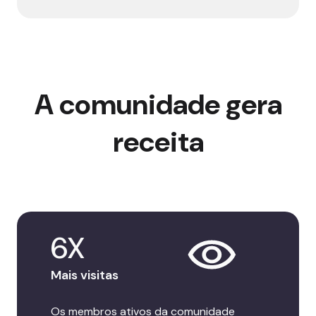
A comunidade gera
receita
6X
Mais visitas
Os membros ativos da comunidade