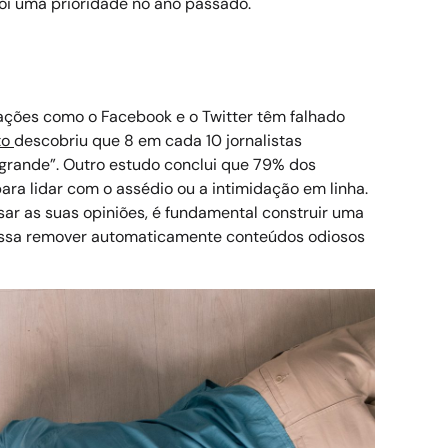
oi uma prioridade no ano passado.
zações como o Facebook e o Twitter têm falhado
to
descobriu que 8 em cada 10 jornalistas
rande”. Outro estudo conclui que 79% dos
ara lidar com o assédio ou a intimidação em linha.
sar as suas opiniões, é fundamental construir uma
possa remover automaticamente conteúdos odiosos