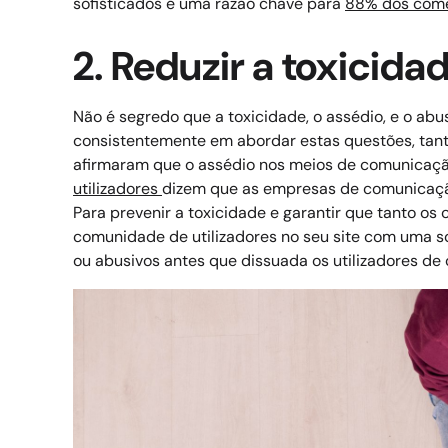
sofisticados é uma razão chave para
88% dos come
2. Reduzir a toxicida
Não é segredo que a toxicidade, o assédio, e o ab
consistentemente em abordar estas questões, tant
afirmaram que o assédio nos meios de comunicaçã
utilizadores
dizem que as empresas de comunicação s
Para prevenir a toxicidade e garantir que tanto o
comunidade de utilizadores no seu site com uma 
ou abusivos antes que dissuada os utilizadores de 