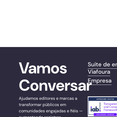
Vamos
Suíte de e
Viafoura
Conversar
Empresa
Ajudamos editores e marcas a
transformar públicos em
comunidades engajadas e fiéis —