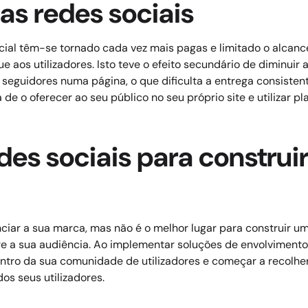
as redes sociais
ial têm-se tornado cada vez mais pagas e limitado o alcance
aos utilizadores. Isto teve o efeito secundário de diminuir a 
eguidores numa página, o que dificulta a entrega consistent
de o oferecer ao seu público no seu próprio site e utilizar 
 redes sociais para const
ciar a sua marca, mas não é o melhor lugar para construir u
e a sua audiência.
Ao implementar soluções de envolvimento 
centro da sua comunidade de utilizadores e começar a recolhe
os seus utilizadores.