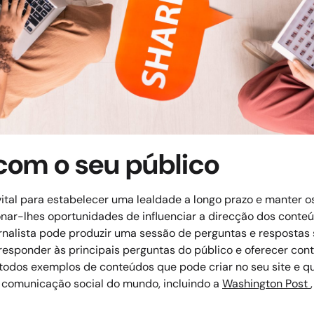
 com o seu público
tal para estabelecer uma lealdade a longo prazo e manter os
onar-lhes oportunidades de influenciar a direcção dos cont
rnalista pode produzir uma sessão de perguntas e respostas s
responder às principais perguntas do público e oferecer con
todos exemplos de conteúdos que pode criar no seu site e que
e comunicação social do mundo, incluindo a
Washington Post