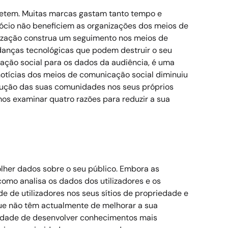
metem. Muitas marcas gastam tanto tempo e
ócio não beneficiem as organizações dos meios de
ização construa um seguimento nos meios de
danças tecnológicas que podem destruir o seu
ação social para os dados da audiência, é uma
otícias dos meios de comunicação social diminuiu
rução das suas comunidades nos seus próprios
os examinar quatro razões para reduzir a sua
lher dados sobre o seu público. Embora as
como analisa os dados dos utilizadores e os
e de utilizadores nos seus sítios de propriedade e
que não têm actualmente de melhorar a sua
dade de desenvolver conhecimentos mais