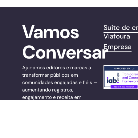
Vamos
Suíte de e
Viafoura
Conversar
Empresa
Ajudamos editores e marcas a
transformar públicos em
comunidades engajadas e fiéis —
aumentando registros,
engajamento e receita em
plataformas próprias.
sales@viafoura.com