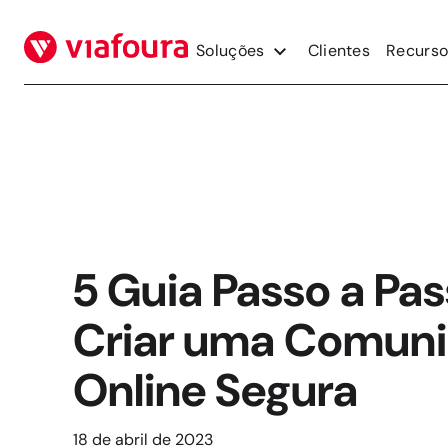
Pular
para
Soluções
Clientes
Recurso
o
conteúdo
5 Guia Passo a Pa
Criar uma Comun
Online Segura
18 de abril de 2023