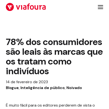
Pular
para
o
conteúdo
78% dos consumidores
são leais às marcas que
os tratam como
indivíduos
14 de fevereiro de 2023
Blogue
, 
Inteligência de público
, 
Noivado
É muito fácil para os editores perderem de vista o