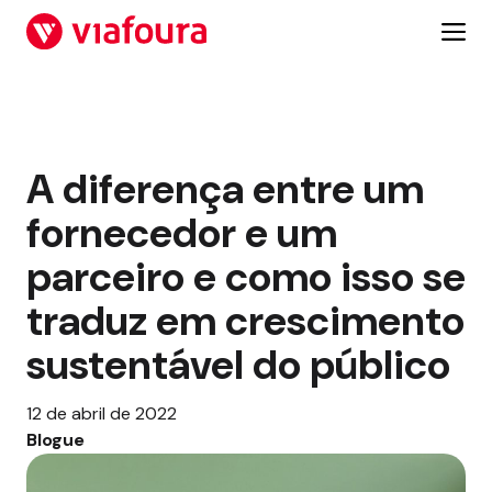
Pular
para
o
conteúdo
A diferença entre um
fornecedor e um
parceiro e como isso se
traduz em crescimento
sustentável do público
12 de abril de 2022
Blogue