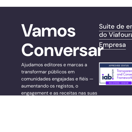
Vamos
Suite de e
do Viafour
Conversar
Empresa
Ajudamos editores e marcas a
transformar públicos em
comunidades engajadas e fiéis —
aumentando os registos, o
engagement e as receitas nas suas
próprias plataformas.
sales@viafoura.com