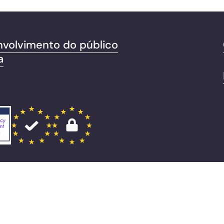
nvolvimento do público
a