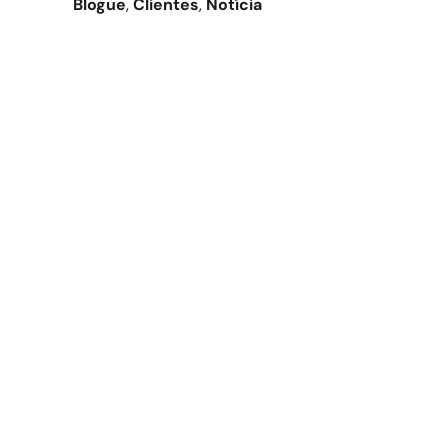
Blogue
, 
Clientes
, 
Notícia