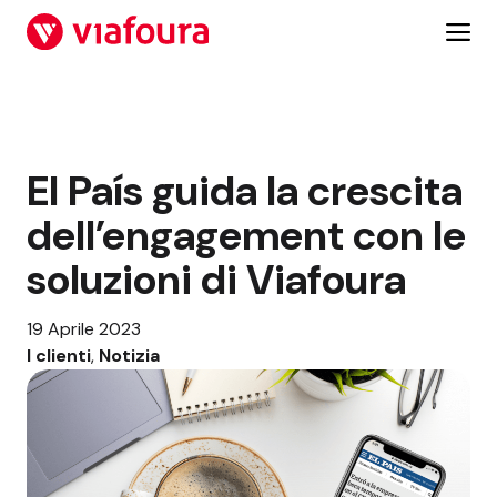
Vai
al
contenuto
El País guida la crescita
dell’engagement con le
soluzioni di Viafoura
19 Aprile 2023
I clienti
, 
Notizia