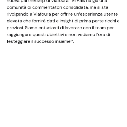
nuova partnership di Viafoura: “El País ha già una
comunità di commentatori consolidata, ma si sta
rivolgendo a Viafoura per offrire un’esperienza utente
elevata che fornirà dati e insight di prima parte ricchi e
preziosi. Siamo entusiasti di lavorare con il team per
raggiungere questi obiettivi e non vediamo l’ora di
festeggiare il successo insieme!”.