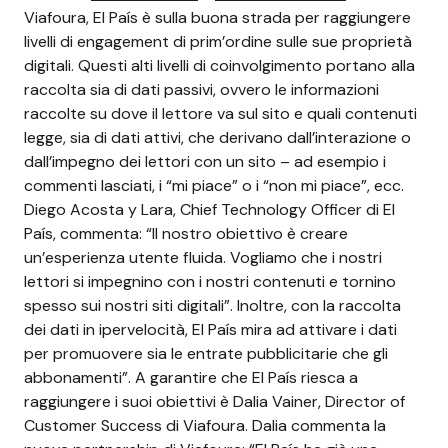
Viafoura, El País è sulla buona strada per raggiungere
livelli di engagement di prim’ordine sulle sue proprietà
digitali. Questi alti livelli di coinvolgimento portano alla
raccolta sia di dati passivi, ovvero le informazioni
raccolte su dove il lettore va sul sito e quali contenuti
legge, sia di dati attivi, che derivano dall’interazione o
dall’impegno dei lettori con un sito – ad esempio i
commenti lasciati, i “mi piace” o i “non mi piace”, ecc.
Diego Acosta y Lara, Chief Technology Officer di El
País, commenta: “Il nostro obiettivo è creare
un’esperienza utente fluida. Vogliamo che i nostri
lettori si impegnino con i nostri contenuti e tornino
spesso sui nostri siti digitali”. Inoltre, con la raccolta
dei dati in ipervelocità, El País mira ad attivare i dati
per promuovere sia le entrate pubblicitarie che gli
abbonamenti”. A garantire che El País riesca a
raggiungere i suoi obiettivi è Dalia Vainer, Director of
Customer Success di Viafoura. Dalia commenta la