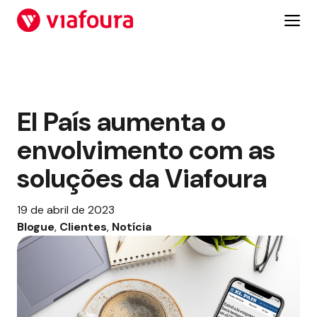
Pular
para
o
conteúdo
El País aumenta o
envolvimento com as
soluções da Viafoura
19 de abril de 2023
Blogue
, 
Clientes
, 
Notícia