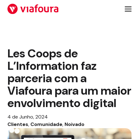
Salta
para
o
conteúdo
Les Coops de
L’Information faz
parceria com a
Viafoura para um maior
envolvimento digital
4 de Junho, 2024
Clientes
, 
Comunidade
, 
Noivado