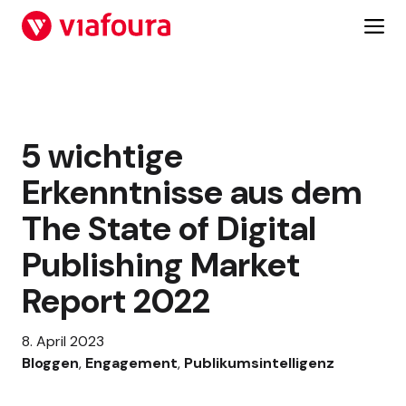
Zum
Inhalt
springen
5 wichtige
Erkenntnisse aus dem
The State of Digital
Publishing Market
Report 2022
8. April 2023
Bloggen
, 
Engagement
, 
Publikumsintelligenz