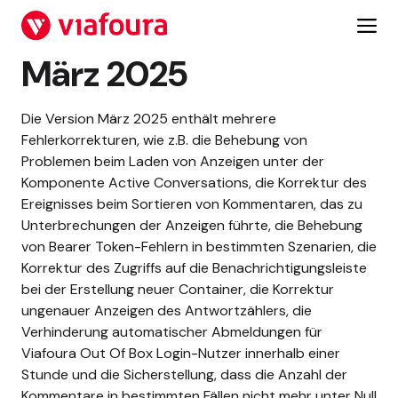
Zum
Inhalt
springen
März 2025
Die Version März 2025 enthält mehrere
Fehlerkorrekturen, wie z.B. die Behebung von
Problemen beim Laden von Anzeigen unter der
Komponente Active Conversations, die Korrektur des
Ereignisses beim Sortieren von Kommentaren, das zu
Unterbrechungen der Anzeigen führte, die Behebung
von Bearer Token-Fehlern in bestimmten Szenarien, die
Korrektur des Zugriffs auf die Benachrichtigungsleiste
bei der Erstellung neuer Container, die Korrektur
ungenauer Anzeigen des Antwortzählers, die
Verhinderung automatischer Abmeldungen für
Viafoura Out Of Box Login-Nutzer innerhalb einer
Stunde und die Sicherstellung, dass die Anzahl der
Kommentare in bestimmten Fällen nicht mehr unter Null