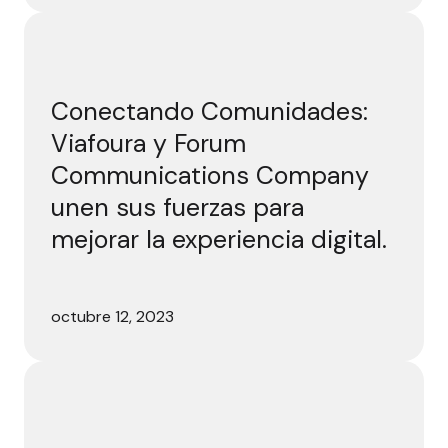
Conectando Comunidades: Viafoura y Forum Communication
Conectando Comunidades:
Viafoura y Forum
Communications Company
unen sus fuerzas para
mejorar la experiencia digital.
octubre 12, 2023
Mordu, impulsado por Viafoura: una receta para una prós