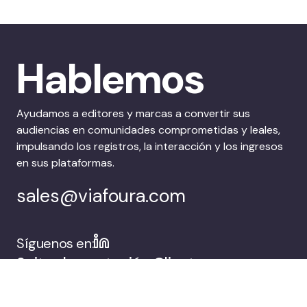
Hablemos
Ayudamos a editores y marcas a convertir sus
audiencias en comunidades comprometidas y leales,
impulsando los registros, la interacción y los ingresos
en sus plataformas.
sales@viafoura.com
Síguenos en:
Suite de captación
Clientes
de audiencias de
Viafoura