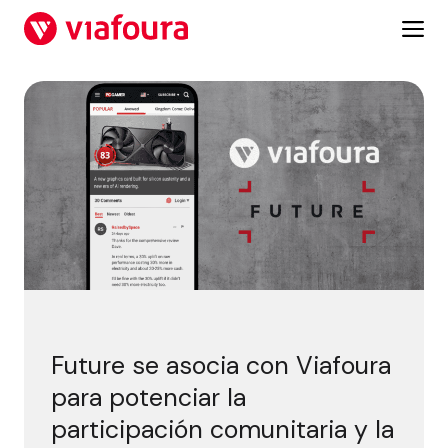
Saltar
al
contenido
Fut
Future se asocia con Viafoura
para potenciar la
participación comunitaria y la