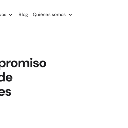
sos
Blog
Quiénes somos
mpromiso
de
es