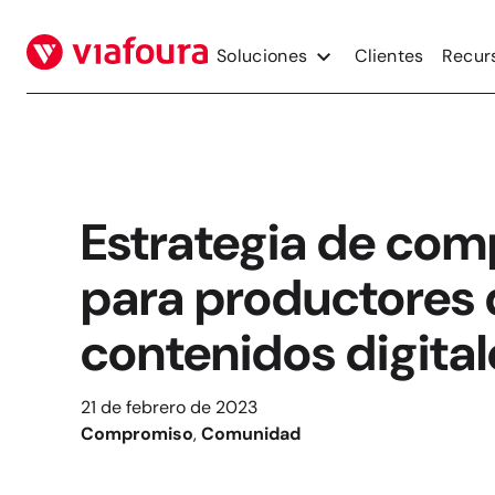
Saltar
al
Soluciones
Clientes
Recur
contenido
Estrategia de co
para productores 
contenidos digital
21 de febrero de 2023
Compromiso
, 
Comunidad