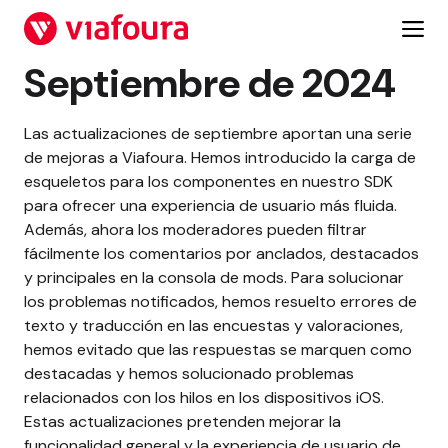
Saltar
al
contenido
Septiembre de 2024
Las actualizaciones de septiembre aportan una serie
de mejoras a Viafoura. Hemos introducido la carga de
esqueletos para los componentes en nuestro SDK
para ofrecer una experiencia de usuario más fluida.
Además, ahora los moderadores pueden filtrar
fácilmente los comentarios por anclados, destacados
y principales en la consola de mods. Para solucionar
los problemas notificados, hemos resuelto errores de
texto y traducción en las encuestas y valoraciones,
hemos evitado que las respuestas se marquen como
destacadas y hemos solucionado problemas
relacionados con los hilos en los dispositivos iOS.
Estas actualizaciones pretenden mejorar la
funcionalidad general y la experiencia de usuario de