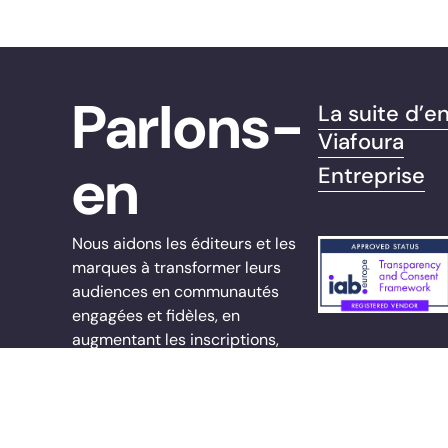
Parlons-
La suite d’
Viafoura
en
Entreprise
Nous aidons les éditeurs et les
marques à transformer leurs
audiences en communautés
engagées et fidèles, en
augmentant les inscriptions,
l’engagement et les revenus sur
leurs plateformes propriétaires.
sales@viafoura.com