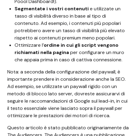
Poool Dashboard!).
Segmentate i vostri contenuti
e utilizzate un
tasso di visibilità diverso in base al tipo di
contenuto. Ad esempio, i contenuti più popolari
potrebbero avere un tasso di visibilità più elevato
rispetto ai contenuti premium meno popolari.
Ottimizzare l’
ordine in cui gli script vengono
richiamati nella pagina
per configurare un muro
che appaia prima in caso di cattiva connessione.
Nota: a seconda della configurazione del paywall, è
importante prendere in considerazione anche la SEO.
Ad esempio, se utilizzate un paywall rigido con un
metodo di blocco lato server, dovreste assicurarvi di
seguire le raccomandazioni di Google sul lead-in, in cui
il testo essenziale viene lasciato sopra il paywall per
ottimizzare le prestazioni dei motori di ricerca.
Questo articolo è stato pubblicato originariamente da
The Audiencers
. The Audiencers è una pubblicazione