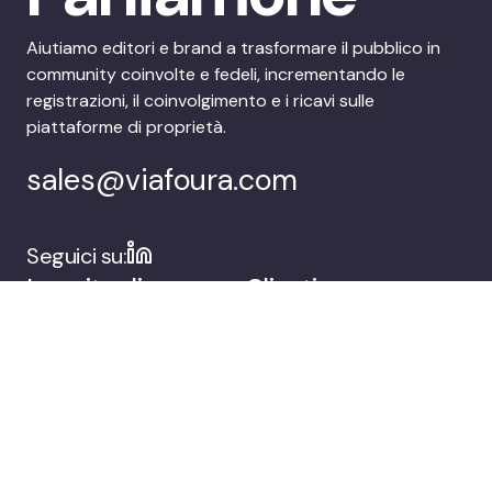
Aiutiamo editori e brand a trasformare il pubblico in
community coinvolte e fedeli, incrementando le
registrazioni, il coinvolgimento e i ricavi sulle
piattaforme di proprietà.
sales@viafoura.com
Seguici su:
La suite di
Clienti
coinvolgimento del
pubblico di
Viafoura
Azienda
Prenota una demo