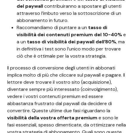
del paywall
contribuiranno a spostare gli utenti
attraverso l’imbuto verso la sottoscrizione di un
abbonamento in futuro.
Raccomandiamo di puntare a un
tasso di
visibilità dei contenuti premium del 10-40%
e
a un
tasso di visibilità dei paywall dell’80%
, ma
in definitiva i test sono l’unico modo per trovare
ciò che è ottimale per la vostra strategia.
Il processo di conversione degli utenti in abbonati
implica molto di più che cliccare sul paywall e pagare. Il
lettore deve trovare il vostro sito (acquisizione),
diventare sempre più interessato (coinvolgimento),
vedere i vostri contenuti premium ed essere
abbastanza frustrato dal paywall da decidere di
convertire. Queste ultime due fasi riguardano la
visibilità della vostra offerta premium
e sono le
fasi essenziali, spesso dimenticate, da ottimizzare nella
vostra strategia di abbonamento. Quali sono queste