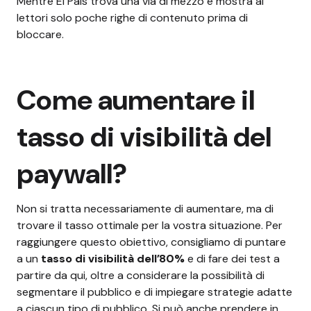
Mentre El Pais trova una via di mezzo e mostra ai
lettori solo poche righe di contenuto prima di
bloccare.
Come aumentare il
tasso di visibilità del
paywall?
Non si tratta necessariamente di aumentare, ma di
trovare il tasso ottimale per la vostra situazione. Per
raggiungere questo obiettivo, consigliamo di puntare
a un
tasso di visibilità dell’80%
e di fare dei test a
partire da qui, oltre a considerare la possibilità di
segmentare il pubblico e di impiegare strategie adatte
a ciascun tipo di pubblico. Si può anche prendere in