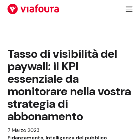
Vai
al
contenuto
Tasso di visibilità del
paywall: il KPI
essenziale da
monitorare nella vostra
strategia di
abbonamento
7 Marzo 2023
Fidanzamento
, 
Intelligenza del pubblico