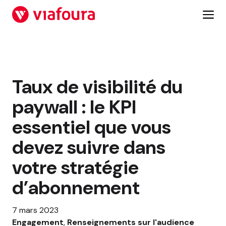
Aller
au
contenu
Taux de visibilité du
paywall : le KPI
essentiel que vous
devez suivre dans
votre stratégie
d’abonnement
7 mars 2023
Engagement
, 
Renseignements sur l'audience