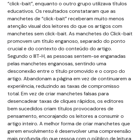
“click-bait”, enquanto o outro grupo utilizava títulos
educativos. Os resultados constataram que as
manchetes de “click-bait” receberam muito menos
atenção visual dos leitores do que os artigos com
manchetes sem click-bait.
As manchetes do Click-bait
promovem um título enganoso, separado do ponto
crucial e do contexto do conteúdo do artigo.
Segundo o IIIT-H, as pessoas sentem-se enganadas
pelas manchetes enganosas, sentindo uma
desconexão entre o título promovido e o corpo do
artigo. Abandonam a página em vez de continuarem a
experiência, reduzindo as taxas de compromisso
total.
Em vez de criar manchetes falsas para
desencadear taxas de cliques rápidos, os editores
bem sucedidos criam títulos provocadores de
pensamento, encorajando os leitores a consumir o
artigo inteiro. A melhor forma de criar manchetes que
gerem envolvimento é desenvolver uma compreensão
mais profunda do que ressoa com o público de leitura