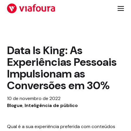
Pular
para
o
conteúdo
Data Is King: As
Experiências Pessoais
Impulsionam as
Conversões em 30%
10 de novembro de 2022
Blogue
, 
Inteligência de público
Qual é a sua experiência preferida com conteúdos