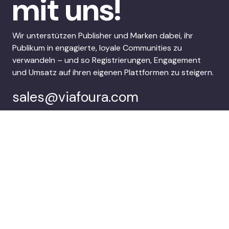
mit uns!
Wir unterstützen Publisher und Marken dabei, ihr
Publikum in engagierte, loyale Communities zu
verwandeln – und so Registrierungen, Engagement
und Umsatz auf ihren eigenen Plattformen zu steigern.
sales@viafoura.com
Folgen Sie uns auf:
Viafoura’s
Kunden
Audience
Engagement Suite
Unternehmen
Demo buchen