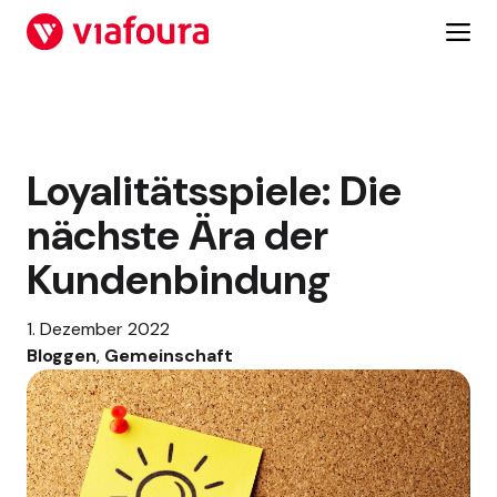
Zum
Inhalt
springen
Loyalitätsspiele: Die
nächste Ära der
Kundenbindung
1. Dezember 2022
Bloggen
, 
Gemeinschaft