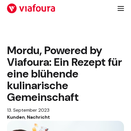
Zum
Inhalt
springen
Mordu, Powered by
Viafoura: Ein Rezept für
eine blühende
kulinarische
Gemeinschaft
13. September 2023
Kunden
, 
Nachricht