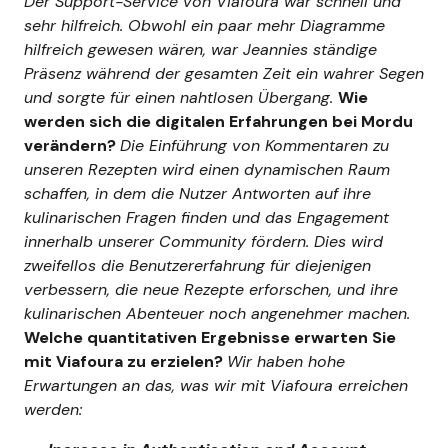
Der Support-Service von Viafoura war schnell und
sehr hilfreich. Obwohl ein paar mehr Diagramme
hilfreich gewesen wären, war Jeannies ständige
Präsenz während der gesamten Zeit ein wahrer Segen
und sorgte für einen nahtlosen Übergang.
Wie
werden sich die digitalen Erfahrungen bei Mordu
verändern?
Die Einführung von Kommentaren zu
unseren Rezepten wird einen dynamischen Raum
schaffen, in dem die Nutzer Antworten auf ihre
kulinarischen Fragen finden und das Engagement
innerhalb unserer Community fördern. Dies wird
zweifellos die Benutzererfahrung für diejenigen
verbessern, die neue Rezepte erforschen, und ihre
kulinarischen Abenteuer noch angenehmer machen.
Welche quantitativen Ergebnisse erwarten Sie
mit Viafoura zu erzielen?
Wir haben hohe
Erwartungen an das, was wir mit Viafoura erreichen
werden: