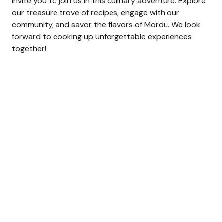
invite you to join us in this culinary adventure. Explore
our treasure trove of recipes, engage with our
community, and savor the flavors of Mordu. We look
forward to cooking up unforgettable experiences
together!