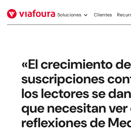
Saltar
al
Soluciones
Clientes
Recur
contenido
«El crecimiento de
suscripciones con
los lectores se da
que necesitan ver e
reflexiones de Me