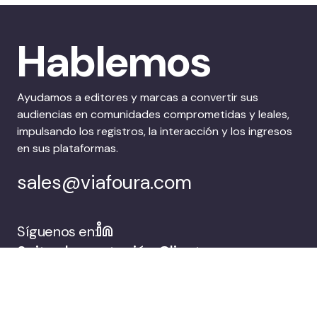
Hablemos
Ayudamos a editores y marcas a convertir sus
audiencias en comunidades comprometidas y leales,
impulsando los registros, la interacción y los ingresos
en sus plataformas.
sales@viafoura.com
Síguenos en:
Suite de captación
Clientes
de audiencias de
Viafoura
Empresa
Reserva una