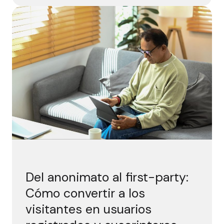
Del
Del anonimato al first-party:
Cómo convertir a los
visitantes en usuarios