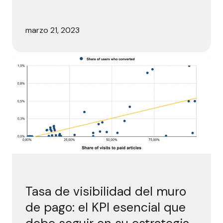
marzo 21, 2023
Tas
Tasa de visibilidad del muro
de pago: el KPI esencial que