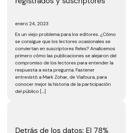
registrados y suscriptores
enero 24, 2023
Es un viejo problema para los editores. ¿Cómo
se consigue que los lectores ocasionales se
conviertan en suscriptores fieles? Analicemos
primero cómo las publicaciones se alejaron del
compromiso de los lectores para entender la
respuesta a esta pregunta. Fastener
entrevistó a Mark Zohar, de Viafoura, para
conocer mejor la historia de la participación
del público […]
Detrás de los datos: El 78% de los consumidores se fidel
Detrás de los datos: El 78%