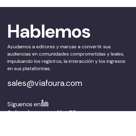
Hablemos
Ayudamos a editores y marcas a convertir sus
audiencias en comunidades comprometidas y leales,
impulsando los registros, la interacción y los ingresos
en sus plataformas.
sales@viafoura.com
Síguenos en:
Suite de captación
Clientes
de audiencias de
Viafoura