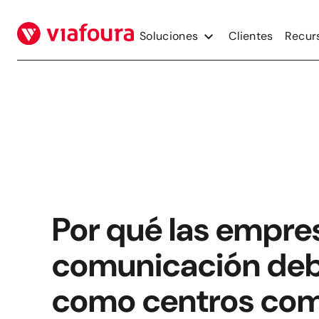
Saltar
al
Soluciones
Clientes
Recur
contenido
Por qué las empre
comunicación deb
como centros com