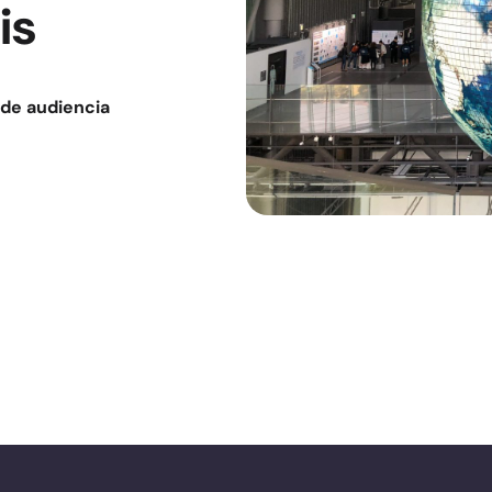
is
 de audiencia