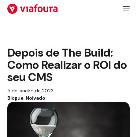
Pular
para
o
conteúdo
Depois de The Build:
Como Realizar o ROI do
seu CMS
5 de janeiro de 2023
Blogue
, 
Noivado