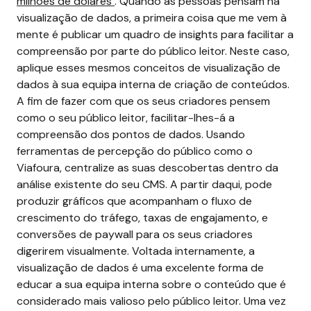
milhões de dólares
.
Quando as pessoas pensam na
visualização de dados, a primeira coisa que me vem à
mente é publicar um quadro de insights para facilitar a
compreensão por parte do público leitor. Neste caso,
aplique esses mesmos conceitos de visualização de
dados à sua equipa interna de criação de conteúdos.
A fim de fazer com que os seus criadores pensem
como o seu público leitor, facilitar-lhes-á a
compreensão dos pontos de dados. Usando
ferramentas de percepção do público como o
Viafoura, centralize as suas descobertas dentro da
análise existente do seu CMS. A partir daqui, pode
produzir gráficos que acompanham o fluxo de
crescimento do tráfego, taxas de engajamento, e
conversões de paywall para os seus criadores
digerirem visualmente.
Voltada internamente, a
visualização de dados é uma excelente forma de
educar a sua equipa interna sobre o conteúdo que é
considerado mais valioso pelo público leitor. Uma vez