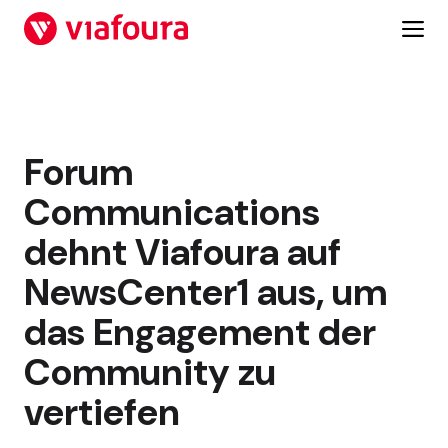
Zum
Inhalt
springen
Forum
Communications
dehnt Viafoura auf
NewsCenter1 aus, um
das Engagement der
Community zu
vertiefen