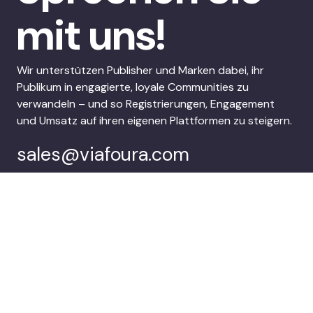
mit uns!
Wir unterstützen Publisher und Marken dabei, ihr
Publikum in engagierte, loyale Communities zu
verwandeln – und so Registrierungen, Engagement
und Umsatz auf ihren eigenen Plattformen zu steigern.
sales@viafoura.com
Folgen Sie uns auf:
Viafoura’s
Kunden
Audience
Engagement Suite
Unternehmen
Demo buchen