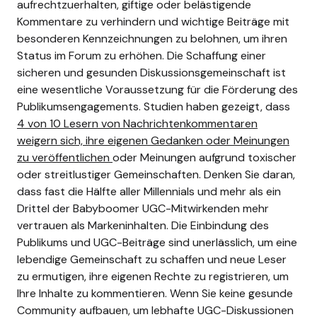
aufrechtzuerhalten, giftige oder belästigende
Kommentare zu verhindern und wichtige Beiträge mit
besonderen Kennzeichnungen zu belohnen, um ihren
Status im Forum zu erhöhen.
Die Schaffung einer
sicheren und gesunden Diskussionsgemeinschaft ist
eine wesentliche Voraussetzung für die Förderung des
Publikumsengagements. Studien haben gezeigt, dass
4 von 10 Lesern von Nachrichtenkommentaren
weigern sich, ihre eigenen Gedanken oder Meinungen
zu veröffentlichen
oder Meinungen aufgrund toxischer
oder streitlustiger Gemeinschaften.
Denken Sie daran,
dass fast die Hälfte aller Millennials und mehr als ein
Drittel der Babyboomer UGC-Mitwirkenden mehr
vertrauen als Markeninhalten. Die Einbindung des
Publikums und UGC-Beiträge sind unerlässlich, um eine
lebendige Gemeinschaft zu schaffen und neue Leser
zu ermutigen, ihre eigenen Rechte zu registrieren, um
Ihre Inhalte zu kommentieren.
Wenn Sie keine gesunde
Community aufbauen, um lebhafte UGC-Diskussionen