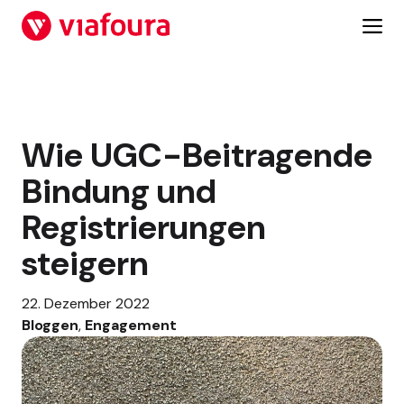
Zum
Inhalt
springen
Wie UGC-Beitragende
Bindung und
Registrierungen
steigern
22. Dezember 2022
Bloggen
, 
Engagement